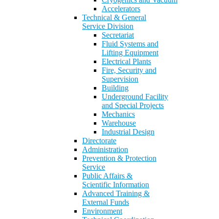
Accelerators
Technical & General
Service Division
Secretariat
Fluid Systems and
Lifting Equipment
Electrical Plants
Fire, Security and
Supervision
Building
Underground Facility
and Special Projects
Mechanics
Warehouse
Industrial Design
Directorate
Administration
Prevention & Protection
Service
Public Affairs &
Scientific Information
Advanced Training &
External Funds
Environment