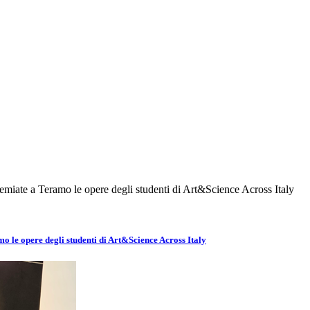
emiate a Teramo le opere degli studenti di Art&Science Across Italy
o le opere degli studenti di Art&Science Across Italy