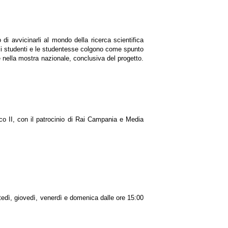
 di avvicinarli al mondo della ricerca scientifica
 gli studenti e le studentesse colgono come spunto
e nella mostra nazionale, conclusiva del progetto.
co II, con il patrocinio di Rai Campania e Media
rtedì, giovedì, venerdì e domenica dalle ore 15:00