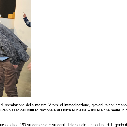
di premiazione della mostra “Atomi di immaginazione, giovani talenti creano 
Gran Sasso dell’Istituto Nazionale di Fisica Nucleare – INFN e che mette in 
e da circa 150 studentesse e studenti delle scuole secondarie di II grado del