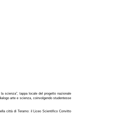
la scienza”, tappa locale del progetto nazionale
dialogo arte e scienza, coinvolgendo studentesse
la città di Teramo: il Liceo Scientifico Convitto