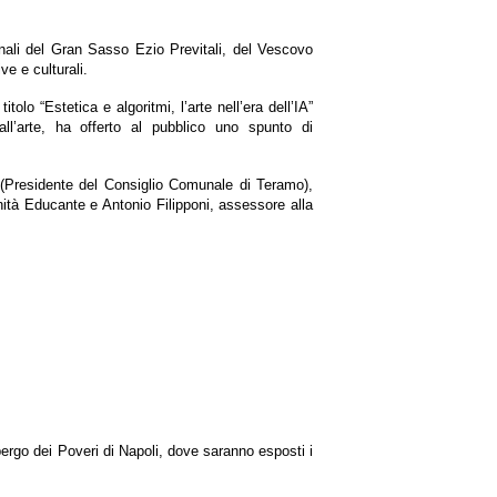
ionali del Gran Sasso Ezio Previtali, del Vescovo
e e culturali.
lo “Estetica e algoritmi, l’arte nell’era dell’IA”
all’arte, ha offerto al pubblico uno spunto di
 (Presidente del Consiglio Comunale di Teramo),
ità Educante e Antonio Filipponi, assessore alla
bergo dei Poveri di Napoli, dove saranno esposti i