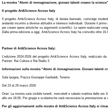
La mostra “Atomi di immaginazione, giovani talenti creano la scienza”
Il progetto Art&Science Across Italy
Il progetto Art&Science Across Italy, di durata biennale, coinvolge studenti
andando incontro a diverse attitudini e interessi individuali. Durante il pri
per creare opere artistiche su argomenti scientifici. Le opere realizzate ven
Dalla prima edizione a oggi, Art&Science Across Italy ha coinvolto oltre 16.00
Partner di Art&Science Across Italy:
L’edizione 2024-2026 del progetto Art&Science Across Italy, realizzato da 
Partner: Rai Cultura e Rai Radio 3.
Informazioni sulla mostra “Atomi di immaginazione. Giovani talenti cr
Sala Ipogea, Piazza Giuseppe Garibaldi, Teramo
Dal 23 al 29 marzo 2026
Orari: La mostra sarà visibile lunedì, mercoledì e sabato mattina dalle ore 1
alle ore 18:00. Per gruppi e scolaresche sarà necessaria la prenotazione 
Per gli aggiornamenti sulle mostre di Art&Science Across Italy si rima