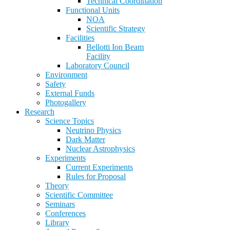
Technical Coordination
Functional Units
NOA
Scientific Strategy
Facilities
Bellotti Ion Beam
Facility
Laboratory Council
Environment
Safety
External Funds
Photogallery
Research
Science Topics
Neutrino Physics
Dark Matter
Nuclear Astrophysics
Experiments
Current Experiments
Rules for Proposal
Theory
Scientific Committee
Seminars
Conferences
Library