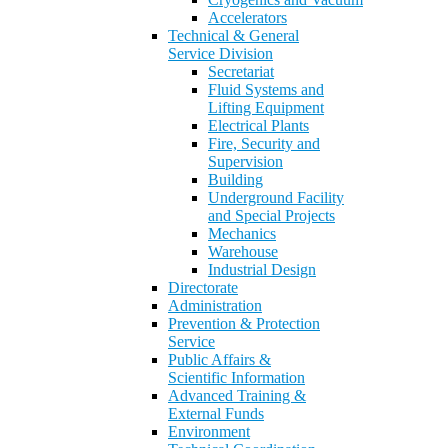
Accelerators
Technical & General
Service Division
Secretariat
Fluid Systems and
Lifting Equipment
Electrical Plants
Fire, Security and
Supervision
Building
Underground Facility
and Special Projects
Mechanics
Warehouse
Industrial Design
Directorate
Administration
Prevention & Protection
Service
Public Affairs &
Scientific Information
Advanced Training &
External Funds
Environment