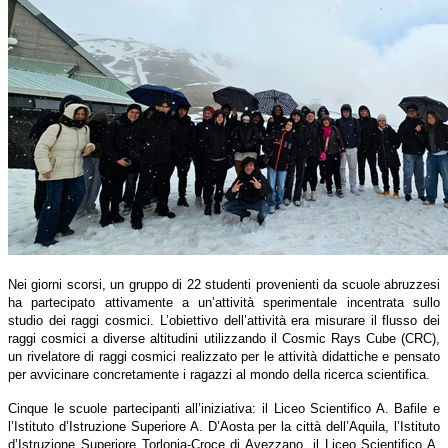
Nei giorni scorsi, un gruppo di 22 studenti provenienti da scuole abruzzesi
ha partecipato attivamente a un’attività sperimentale incentrata sullo
studio dei raggi cosmici. L’obiettivo dell’attività era misurare il flusso dei
raggi cosmici a diverse altitudini utilizzando il Cosmic Rays Cube (CRC),
un rivelatore di raggi cosmici realizzato per le attività didattiche e pensato
per avvicinare concretamente i ragazzi al mondo della ricerca scientifica.
Cinque le scuole partecipanti all’iniziativa: il Liceo Scientifico A. Bafile e
l’Istituto d’Istruzione Superiore A. D’Aosta per la città dell’Aquila, l’Istituto
d’Istruzione Superiore Torlonia-Croce di Avezzano, il Liceo Scientifico A.