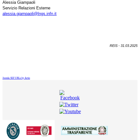
Alessia Giampaoli
Servizio Relazioni Esterne
alessia.giampaoli@lngs.infn.it
REIS - 31.03.2025
Joomla SEF URLs by Artio