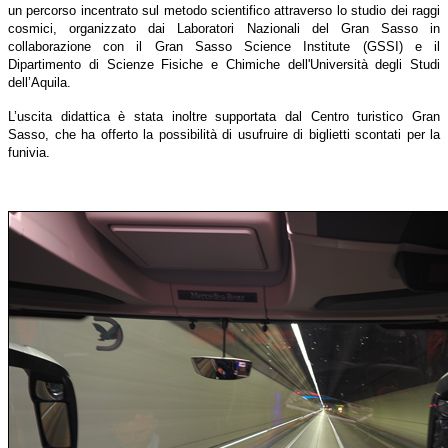
un percorso incentrato sul metodo scientifico attraverso lo studio dei raggi
cosmici, organizzato dai Laboratori Nazionali del Gran Sasso in
collaborazione con il Gran Sasso Science Institute (GSSI) e il
Dipartimento di Scienze Fisiche e Chimiche dell'Università degli Studi
dell’Aquila.
L’uscita didattica è stata inoltre supportata dal Centro turistico Gran
Sasso, che ha offerto la possibilità di usufruire di biglietti scontati per la
funivia.