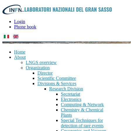
Login
Phone book
Home
About
LNGS overview
Organization
Director
Scientific Committee
Divisions & Services
Research Division
Secretariat
Electronics
Computing & Network
Chemistry & Chemical
Plants
Special Techniques for
detection of rare events
Cryogenics and Vacuum