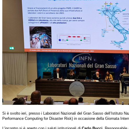
Si è svolto ieri, presso i Laboratori Nazionali del Gran Sasso dell’Istituto 
Performance Computing for Disaster Risk) in occasione della Giornata Intern
L’incontro si è aperto con i saluti istituzionali di
Carlo Bucci
, Responsabile d