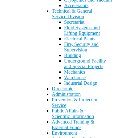
Accelerators
Technical & General
Service Division
Secretariat
Fluid Systems and
Lifting Equipment
Electrical Plants
Fire, Security and
Supervision
Building
Underground Facility
and Special Projects
Mechanics
Warehouse
Industrial Design
Directorate
Administration
Prevention & Protection
Service
Public Affairs &
Scientific Information
Advanced Training &
External Funds
Environment