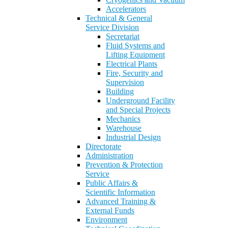
Accelerators
Technical & General
Service Division
Secretariat
Fluid Systems and
Lifting Equipment
Electrical Plants
Fire, Security and
Supervision
Building
Underground Facility
and Special Projects
Mechanics
Warehouse
Industrial Design
Directorate
Administration
Prevention & Protection
Service
Public Affairs &
Scientific Information
Advanced Training &
External Funds
Environment