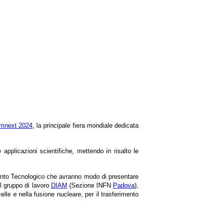
mnext 2024
, la principale fiera mondiale dedicata
 applicazioni scientifiche, mettendo in risalto le
rimento Tecnologico che avranno modo di presentare
el gruppo di lavoro
DIAM
(Sezione INFN
Padova
),
celle e nella fusione nucleare, per il trasferimento