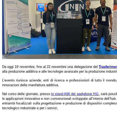
Da oggi 19 novembre, fino al 22 novembre una delegazione del
Trasferime
alla produzione additiva e alle tecnologie avanzate per la produzione industri
L’evento riunisce aziende, enti di ricerca e professionisti di tutto il mondo
innovazioni della manifattura additiva.
Nel corso delle giornate, presso
lo stand A66 del padiglione H11
, sarà possi
le applicazioni innovative e non convenzionali sviluppate all’interno dell’hub
entrambi focalizzati sulla progettazione e produzione di dispositivi complessi 
tecnologico industriale e per i servizi.