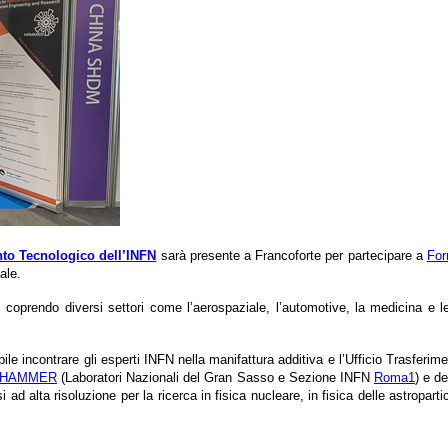
nto Tecnologico dell’INFN
sarà presente a Francoforte per partecipare a
For
ale.
, coprendo diversi settori come l’aerospaziale, l’automotive, la medicina e le
bile incontrare gli esperti INFN nella manifattura additiva e l’Ufficio Trasfe
HAMMER
(Laboratori Nazionali del Gran Sasso e Sezione INFN
Roma1
) e d
ad alta risoluzione per la ricerca in fisica nucleare, in fisica delle astroparti