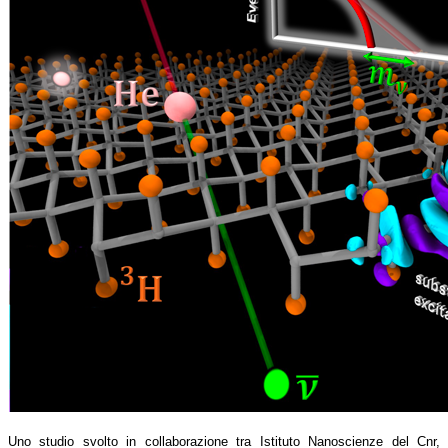
Uno studio svolto in collaborazione tra Istituto Nanoscienze del Cnr,