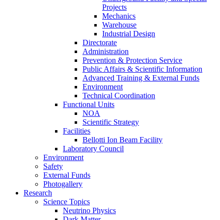
Projects
Mechanics
Warehouse
Industrial Design
Directorate
Administration
Prevention & Protection Service
Public Affairs & Scientific Information
Advanced Training & External Funds
Environment
Technical Coordination
Functional Units
NOA
Scientific Strategy
Facilities
Bellotti Ion Beam Facility
Laboratory Council
Environment
Safety
External Funds
Photogallery
Research
Science Topics
Neutrino Physics
Dark Matter