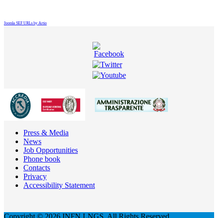
Joomla SEF URLs by Artio
Press & Media
News
Job Opportunities
Phone book
Contacts
Privacy
Accessibility Statement
Copyright © 2026 INFN LNGS. All Rights Reserved.