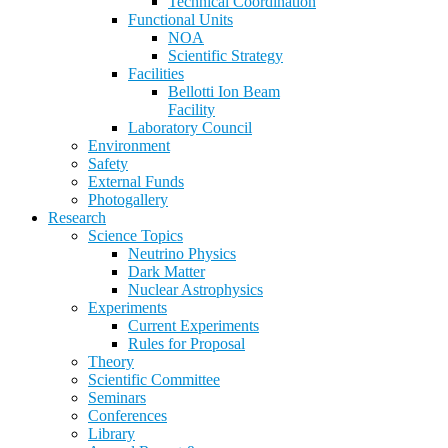
Technical Coordination
Functional Units
NOA
Scientific Strategy
Facilities
Bellotti Ion Beam
Facility
Laboratory Council
Environment
Safety
External Funds
Photogallery
Research
Science Topics
Neutrino Physics
Dark Matter
Nuclear Astrophysics
Experiments
Current Experiments
Rules for Proposal
Theory
Scientific Committee
Seminars
Conferences
Library