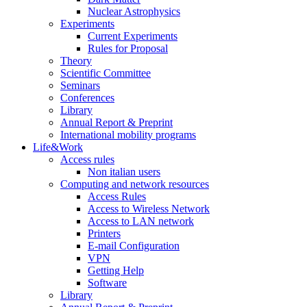
Nuclear Astrophysics
Experiments
Current Experiments
Rules for Proposal
Theory
Scientific Committee
Seminars
Conferences
Library
Annual Report & Preprint
International mobility programs
Life&Work
Access rules
Non italian users
Computing and network resources
Access Rules
Access to Wireless Network
Access to LAN network
Printers
E-mail Configuration
VPN
Getting Help
Software
Library