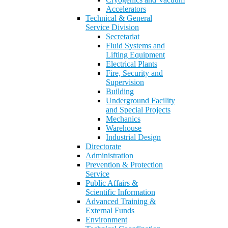
Accelerators
Technical & General
Service Division
Secretariat
Fluid Systems and
Lifting Equipment
Electrical Plants
Fire, Security and
Supervision
Building
Underground Facility
and Special Projects
Mechanics
Warehouse
Industrial Design
Directorate
Administration
Prevention & Protection
Service
Public Affairs &
Scientific Information
Advanced Training &
External Funds
Environment